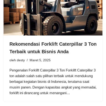
Rekomendasi Forklift Caterpillar 3 Ton
Terbaik untuk Bisnis Anda
oleh
desty
Maret 5, 2025
Pengenalan Forklift Caterpillar 3 Ton Forklift Caterpillar 3
ton adalah salah satu pilihan terbaik untuk mendukung
berbagai kegiatan bisnis di Indonesia, terutama saat
musim panen. Dengan kapasitas angkat yang memadai,
forklift ini dirancang untuk menangani…