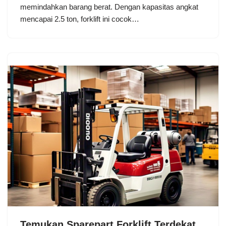
memindahkan barang berat. Dengan kapasitas angkat
mencapai 2.5 ton, forklift ini cocok…
Temukan Sparepart Forklift Terdekat