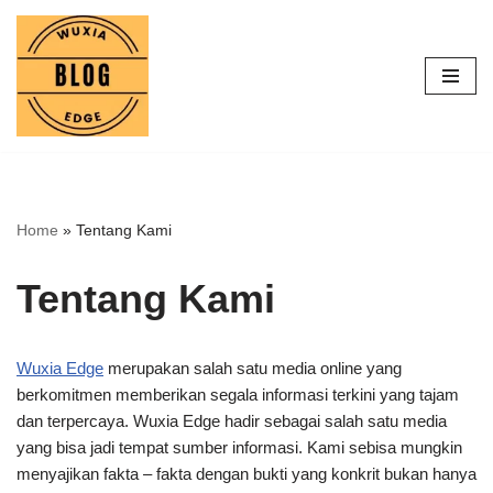
Lompat
ke
konten
Home
»
Tentang Kami
Tentang Kami
Wuxia Edge
merupakan salah satu media online yang
berkomitmen memberikan segala informasi terkini yang tajam
dan terpercaya. Wuxia Edge hadir sebagai salah satu media
yang bisa jadi tempat sumber informasi. Kami sebisa mungkin
menyajikan fakta – fakta dengan bukti yang konkrit bukan hanya