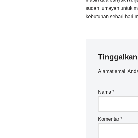
sudah lumayan untuk m
kebutuhan sehari-hari 
Tinggalkan
Alamat email Anda
Nama
*
Komentar
*