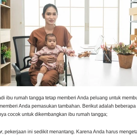
adi ibu rumah tangga tetap memberi Anda peluang untuk membu
a memberi Anda pemasukan tambahan. Berikut adalah beberapa r
nya cocok untuk dikembangkan ibu rumah tangga;
r
, pekerjaan ini sedikit menantang. Karena Anda harus menget