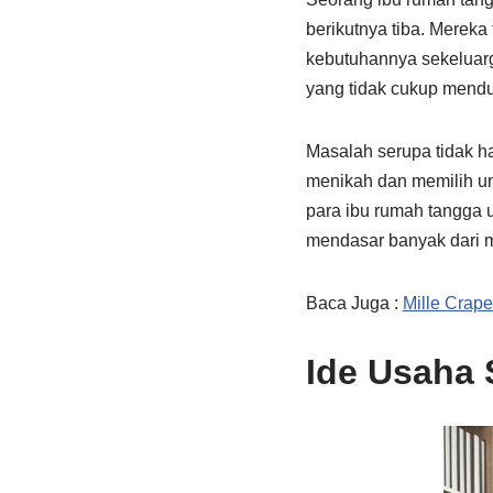
berikutnya tiba. Mereka
kebutuhannya sekeluarg
yang tidak cukup mend
Masalah serupa tidak h
menikah dan memilih un
para ibu rumah tangga 
mendasar banyak dari m
Baca Juga :
Mille Crap
Ide Usaha