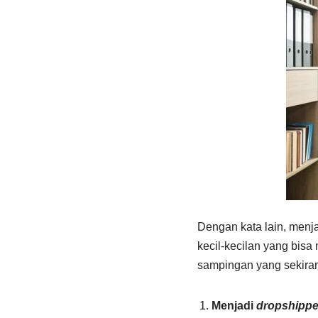
Dengan kata lain, menj
kecil-kecilan yang bis
sampingan yang sekira
Menjadi
dropshippe