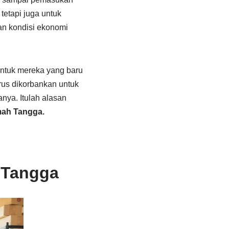
tetapi juga untuk
an kondisi ekonomi
untuk mereka yang baru
rus dikorbankan untuk
nya. Itulah alasan
mah Tangga.
 Tangga