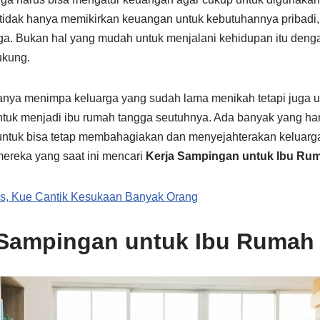
 tidak hanya memikirkan keuangan untuk kebutuhannya pribadi, 
a. Bukan hal yang mudah untuk menjalani kehidupan itu deng
ukung.
anya menimpa keluarga yang sudah lama menikah tetapi juga 
tuk menjadi ibu rumah tangga seutuhnya. Ada banyak yang ha
untuk bisa tetap membahagiakan dan menyejahterakan keluarga
ereka yang saat ini mencari
Kerja Sampingan untuk Ibu Ru
es, Kue Cantik Kesukaan Banyak Orang
 Sampingan untuk Ibu Rumah