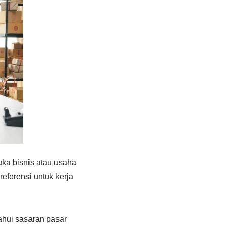
ka bisnis atau usaha
eferensi untuk kerja
ahui sasaran pasar