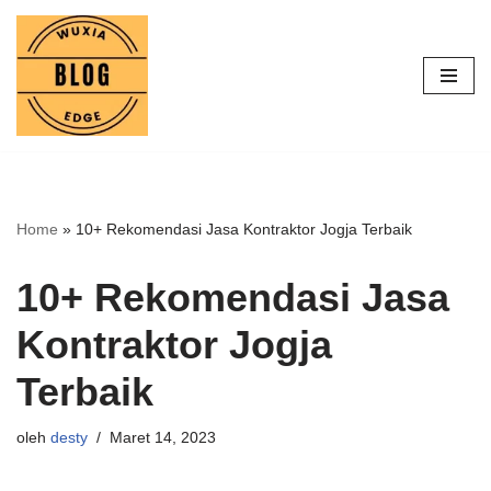
Lompat
ke
konten
Home
»
10+ Rekomendasi Jasa Kontraktor Jogja Terbaik
10+ Rekomendasi Jasa
Kontraktor Jogja
Terbaik
oleh
desty
Maret 14, 2023