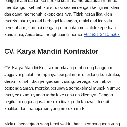
penggunaan bahan konstruksi kualitas. Mereka akan mampu
membangun sebuah konstruksi sesuai dengan keinginan klien
dan dapat memenuhi ekspektasinya. Tidak heran jika klien
mereka asalnya dari berbagai kalangan, mulai dari individu,
perusahaan, sampai dengan pemerintahan. Untuk keperluan
konsultasi, Anda bisa menghubungi nomor
+62 821-3410-5367
CV. Karya Mandiri Kontraktor
CV. Karya Mandiri Kontraktor adalah pemborong bangunan
Jogja yang telah mempunyai pengalaman di bidang konstruksi,
desain rumah, dan pengadaan barang. Sebagai kontraktor
berpengalaman, mereka berupaya semaksimal mungkin untuk
menyediakan layanan terbaik ke tiap-tiap kliennya. Dengan
begitu, pengguna jasa mereka tidak perlu khawatir terkait
kualitas dan manajemen yang mereka miliki.
Melalui pengerjaan yang tepat waktu, hasil pembangunan yang