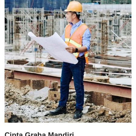
Cipta Graha Mandiri