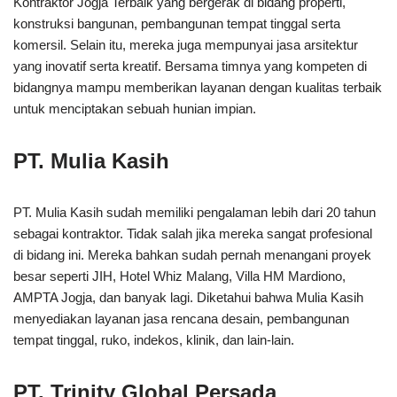
Kontraktor Jogja Terbaik yang bergerak di bidang properti,
konstruksi bangunan, pembangunan tempat tinggal serta
komersil. Selain itu, mereka juga mempunyai jasa arsitektur
yang inovatif serta kreatif. Bersama timnya yang kompeten di
bidangnya mampu memberikan layanan dengan kualitas terbaik
untuk menciptakan sebuah hunian impian.
PT. Mulia Kasih
PT. Mulia Kasih sudah memiliki pengalaman lebih dari 20 tahun
sebagai kontraktor. Tidak salah jika mereka sangat profesional
di bidang ini. Mereka bahkan sudah pernah menangani proyek
besar seperti JIH, Hotel Whiz Malang, Villa HM Mardiono,
AMPTA Jogja, dan banyak lagi. Diketahui bahwa Mulia Kasih
menyediakan layanan jasa rencana desain, pembangunan
tempat tinggal, ruko, indekos, klinik, dan lain-lain.
PT. Trinity Global Persada