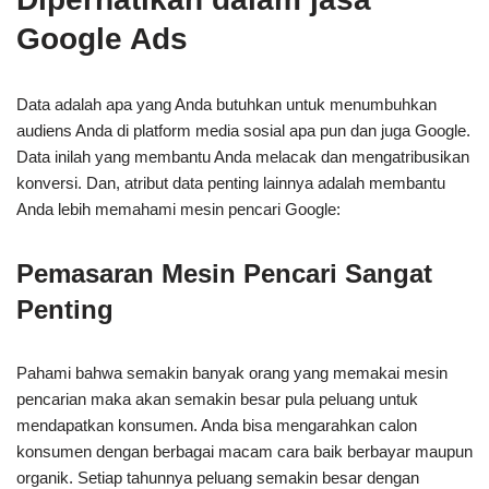
Google Ads
Data adalah apa yang Anda butuhkan untuk menumbuhkan
audiens Anda di platform media sosial apa pun dan juga Google.
Data inilah yang membantu Anda melacak dan mengatribusikan
konversi. Dan, atribut data penting lainnya adalah membantu
Anda lebih memahami mesin pencari Google:
Pemasaran Mesin Pencari Sangat
Penting
Pahami bahwa semakin banyak orang yang memakai mesin
pencarian maka akan semakin besar pula peluang untuk
mendapatkan konsumen. Anda bisa mengarahkan calon
konsumen dengan berbagai macam cara baik berbayar maupun
organik. Setiap tahunnya peluang semakin besar dengan