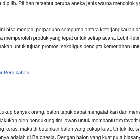
a dipilih. Pilihan tersebut berupa aneka jenis warna mencolok
 ini bisa menjadi perpaduan sempurna antara keterjangkauan da
memperoleh produk yang tepat untuk setiap acara. Lebih-lebih 
unakan untuk tujuan promosi sekaligus pencipta kemeriahan unt
ir Pernikahan
h cukup banyak orang, balon tepuk dapat mengalahkan dan me
lakukan oleh pendukung tim lawan untuk membantu tim favorit
 keras, maka di butuhkan balon yang cukup kuat. Untuk itu, s
ya adalah di Balonesia. Dengan balon yang kuat pula biasany