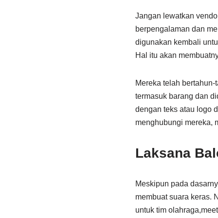
Jangan lewatkan vendor 
berpengalaman dan memil
digunakan kembali untu
Hal itu akan membuatn
Mereka telah bertahun-
termasuk barang dan di
dengan teks atau logo 
menghubungi mereka, m
Laksana Bal
Meskipun pada dasarnya
membuat suara keras. 
untuk tim olahraga,meet