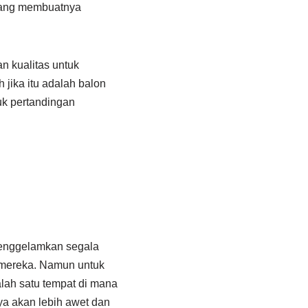
 yang membuatnya
n kualitas untuk
jika itu adalah balon
uk pertandingan
nenggelamkan segala
 mereka. Namun untuk
alah satu tempat di mana
a akan lebih awet dan