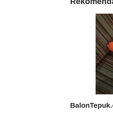
Rekomenda
BalonTepuk.