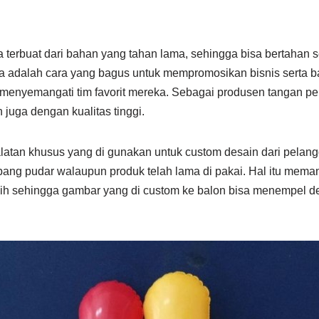
a terbuat dari bahan yang tahan lama, sehingga bisa bertahan 
 adalah cara yang bagus untuk mempromosikan bisnis serta b
enyemangati tim favorit mereka. Sebagai produsen tangan pe
juga dengan kualitas tinggi.
ralatan khusus yang di gunakan untuk custom desain dari pelan
pang pudar walaupun produk telah lama di pakai. Hal itu mem
ih sehingga gambar yang di custom ke balon bisa menempel d