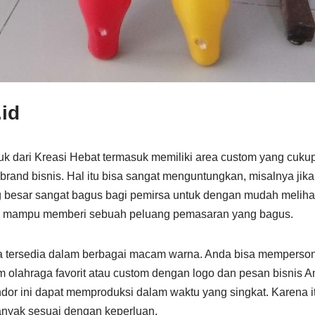
id
puk dari Kreasi Hebat termasuk memiliki area custom yang cuk
rand bisnis. Hal itu bisa sangat menguntungkan, misalnya jika 
g besar sangat bagus bagi pemirsa untuk dengan mudah melihat
, mampu memberi sebuah peluang pemasaran yang bagus.
a tersedia dalam berbagai macam warna. Anda bisa memperson
m olahraga favorit atau custom dengan logo dan pesan bisnis 
dor ini dapat memproduksi dalam waktu yang singkat. Karena 
nyak sesuai dengan keperluan.