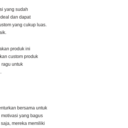
asi yang sudah
ideal dan dapat
ustom yang cukup luas.
ik.
kan produk ini
ikan custom produk
 ragu untuk
.
benturkan bersama untuk
 motivasi yang bagus
 saja, mereka memiliki