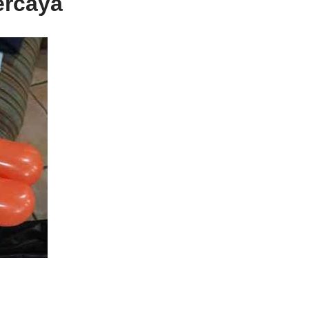
ercaya