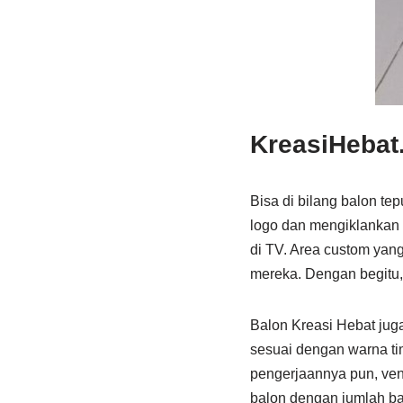
KreasiHebat.
Bisa di bilang balon te
logo dan mengiklankan b
di TV. Area custom yan
mereka. Dengan begitu
Balon Kreasi Hebat jug
sesuai dengan warna ti
pengerjaannya pun, ven
balon dengan jumlah ba