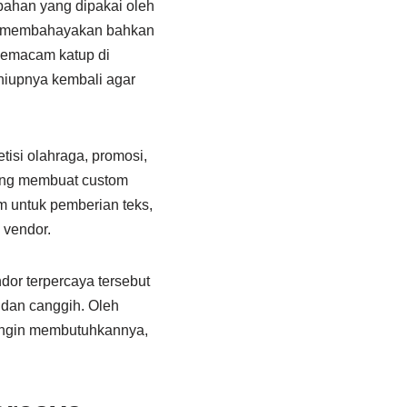
bahan yang dipakai oleh
ak membahayakan bahkan
 semacam katup di
iupnya kembali agar
isi olahraga, promosi,
yang membuat custom
 untuk pemberian teks,
 vendor.
dor terpercaya tersebut
 dan canggih. Oleh
a ingin membutuhkannya,