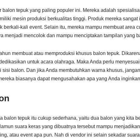
balon tepuk yang paling populer ini. Mereka adalah spesialis
iki mesin produksi berkualitas tinggi. Produk mereka sangat 
k berkali-kali event. Selain itu, mereka mampu membuat area c
ya menjadi mencolok dan mampu menciptakan tampilan yang ba
tahun membuat atau memproduksi khusus balon tepuk. Dikarena
dedikasikan untuk acara olahraga. Maka Anda perlu menyesua
di sisi balon. Dan jika Anda membutuhkan warna khusus, jangan
ereka biasanya dapat mengusahakan apa yang Anda inginkan
on
 balon tepuk itu cukup sederhana, yaitu dua balon yang kita 
Namun suara keras yang dibuatnya tersebut mampu menjadikan
ing, atau event apa pun. Nah di vendor ini selain sekadar suara