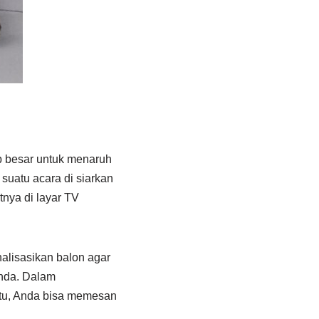
up besar untuk menaruh
suatu acara di siarkan
nya di layar TV
alisasikan balon agar
Anda. Dalam
itu, Anda bisa memesan