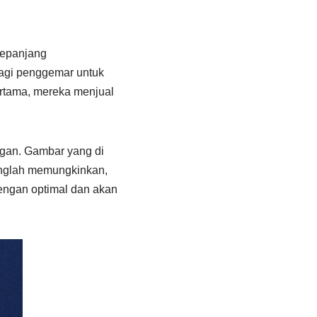
sepanjang
agi penggemar untuk
rtama, mereka menjual
ggan. Gambar yang di
anglah memungkinkan,
engan optimal dan akan