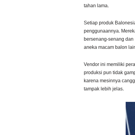
tahan lama.
Setiap produk Balonesi
penggunaannya. Mereka
bersenang-senang dan m
aneka macam balon lain 
Vendor ini memiliki pe
produksi pun tidak gam
karena mesinnya cangg
tampak lebih jelas.