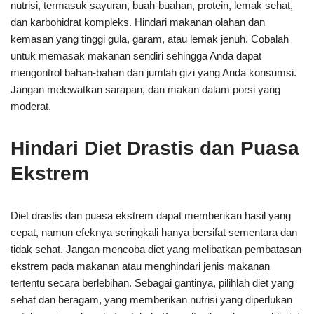
nutrisi, termasuk sayuran, buah-buahan, protein, lemak sehat,
dan karbohidrat kompleks. Hindari makanan olahan dan
kemasan yang tinggi gula, garam, atau lemak jenuh. Cobalah
untuk memasak makanan sendiri sehingga Anda dapat
mengontrol bahan-bahan dan jumlah gizi yang Anda konsumsi.
Jangan melewatkan sarapan, dan makan dalam porsi yang
moderat.
Hindari Diet Drastis dan Puasa
Ekstrem
Diet drastis dan puasa ekstrem dapat memberikan hasil yang
cepat, namun efeknya seringkali hanya bersifat sementara dan
tidak sehat. Jangan mencoba diet yang melibatkan pembatasan
ekstrem pada makanan atau menghindari jenis makanan
tertentu secara berlebihan. Sebagai gantinya, pilihlah diet yang
sehat dan beragam, yang memberikan nutrisi yang diperlukan