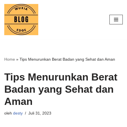
Lompat
ke
konten
Home
»
Tips Menurunkan Berat Badan yang Sehat dan Aman
Tips Menurunkan Berat
Badan yang Sehat dan
Aman
oleh
desty
Juli 31, 2023