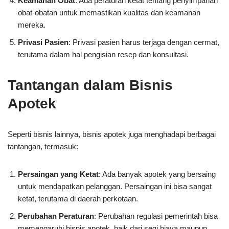
Keamanan Obat
: Ada peraturan ketat tentang penyimpanan
obat-obatan untuk memastikan kualitas dan keamanan
mereka.
Privasi Pasien
: Privasi pasien harus terjaga dengan cermat,
terutama dalam hal pengisian resep dan konsultasi.
Tantangan dalam Bisnis
Apotek
Seperti bisnis lainnya, bisnis apotek juga menghadapi berbagai
tantangan, termasuk:
Persaingan yang Ketat
: Ada banyak apotek yang bersaing
untuk mendapatkan pelanggan. Persaingan ini bisa sangat
ketat, terutama di daerah perkotaan.
Perubahan Peraturan
: Perubahan regulasi pemerintah bisa
memengaruhi bisnis apotek, baik dari segi biaya maupun