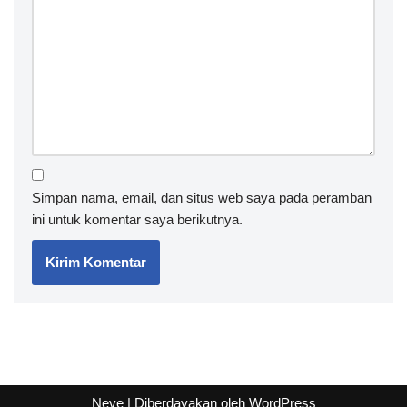
Simpan nama, email, dan situs web saya pada peramban
ini untuk komentar saya berikutnya.
Neve
| Diberdayakan oleh
WordPress