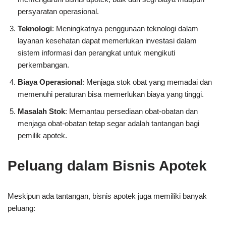
persyaratan operasional.
Teknologi
: Meningkatnya penggunaan teknologi dalam
layanan kesehatan dapat memerlukan investasi dalam
sistem informasi dan perangkat untuk mengikuti
perkembangan.
Biaya Operasional
: Menjaga stok obat yang memadai dan
memenuhi peraturan bisa memerlukan biaya yang tinggi.
Masalah Stok
: Memantau persediaan obat-obatan dan
menjaga obat-obatan tetap segar adalah tantangan bagi
pemilik apotek.
Peluang dalam Bisnis Apotek
Meskipun ada tantangan, bisnis apotek juga memiliki banyak
peluang: