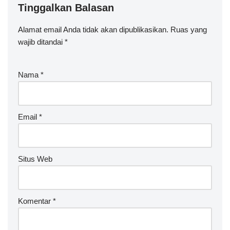
Tinggalkan Balasan
Alamat email Anda tidak akan dipublikasikan.
Ruas yang
wajib ditandai
*
Nama
*
Email
*
Situs Web
Komentar
*