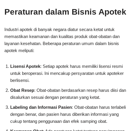
Peraturan dalam Bisnis Apotek
Industri apotek di banyak negara diatur secara ketat untuk
memastikan keamanan dan kualitas produk obat-obatan dan
layanan kesehatan. Beberapa peraturan umum dalam bisnis
apotek meliputi:
Lisensi Apotek
: Setiap apotek harus memiliki lisensi resmi
untuk beroperasi. Ini mencakup persyaratan untuk apoteker
berlisensi.
Obat Resep
: Obat-obatan berdasarkan resep harus diisi dan
disalurkan sesuai dengan peraturan yang ketat.
Labeling dan Informasi Pasien
: Obat-obatan harus terlabeli
dengan benar, dan pasien harus diberikan informasi yang
cukup tentang penggunaan dan efek samping obat.