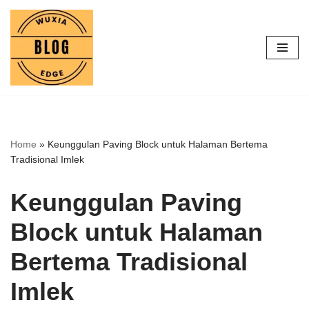
Lompat
ke
konten
Home
»
Keunggulan Paving Block untuk Halaman Bertema
Tradisional Imlek
Keunggulan Paving
Block untuk Halaman
Bertema Tradisional
Imlek