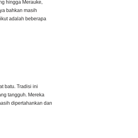
ng hingga Merauke,
anya bahkan masih
rikut adalah beberapa
batu. Tradisi ini
yang tangguh. Mereka
masih dipertahankan dan