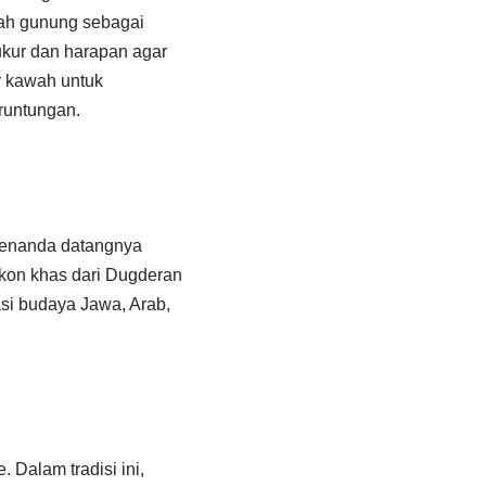
wah gunung sebagai
ukur dan harapan agar
r kawah untuk
runtungan.
penanda datangnya
 ikon khas dari Dugderan
si budaya Jawa, Arab,
 Dalam tradisi ini,