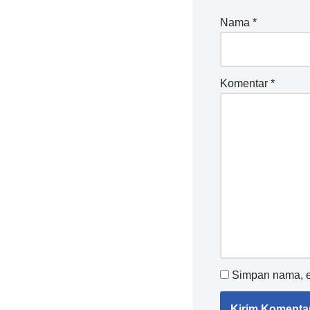
Nama
*
Komentar
*
Simpan nama, em