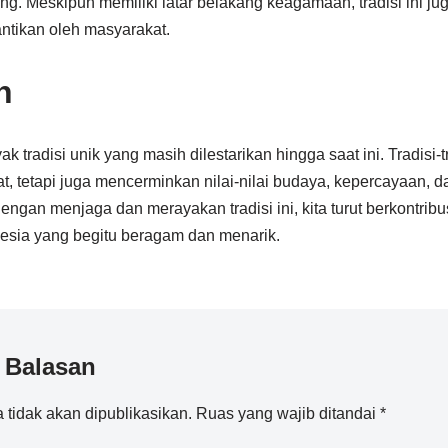
ung. Meskipun memiliki latar belakang keagamaan, tradisi ini ju
ntikan oleh masyarakat.
n
k tradisi unik yang masih dilestarikan hingga saat ini. Tradisi-t
at, tetapi juga mencerminkan nilai-nilai budaya, kepercayaan, 
ngan menjaga dan merayakan tradisi ini, kita turut berkontribu
esia yang begitu beragam dan menarik.
 Balasan
 tidak akan dipublikasikan.
Ruas yang wajib ditandai
*