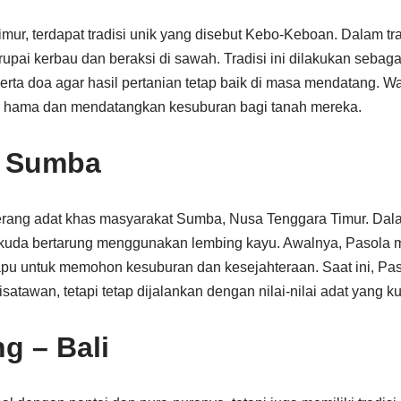
ur, terdapat tradisi unik yang disebut Kebo-Keboan. Dalam tra
ai kerbau dan beraksi di sawah. Tradisi ini dilakukan sebaga
rta doa agar hasil pertanian tetap baik di masa mendatang. 
sir hama dan mendatangkan kesuburan bagi tanah mereka.
– Sumba
perang adat khas masyarakat Sumba, Nusa Tenggara Timur. Dala
uda bertarung menggunakan lembing kayu. Awalnya, Pasola m
apu untuk memohon kesuburan dan kesejahteraan. Saat ini, Pas
atawan, tetapi tetap dijalankan dengan nilai-nilai adat yang ku
g – Bali