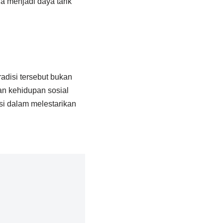
ga menjadi daya tarik
radisi tersebut bukan
dan kehidupan sosial
si dalam melestarikan