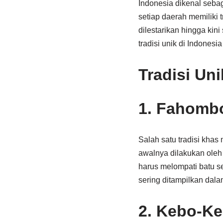
Indonesia dikenal seb
setiap daerah memiliki 
dilestarikan hingga kin
tradisi unik di Indonesi
Tradisi Uni
1.
Fahombo
Salah satu tradisi khas
awalnya dilakukan oleh
harus melompati batu s
sering ditampilkan dal
2.
Kebo-Ke