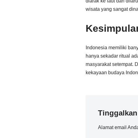
diarak ke laut dan dilar
wisata yang sangat dina
Kesimpula
Indonesia memiliki banya
hanya sekadar ritual ad
masyarakat setempat. De
kekayaan budaya Indon
Tinggalkan
Alamat email Anda