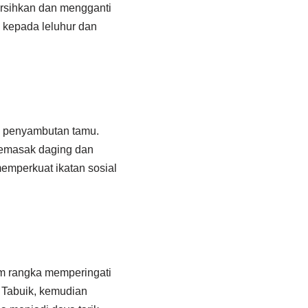
ersihkan dan mengganti
 kepada leluhur dan
au penyambutan tamu.
memasak daging dan
emperkuat ikatan sosial
am rangka memperingati
t Tabuik, kemudian