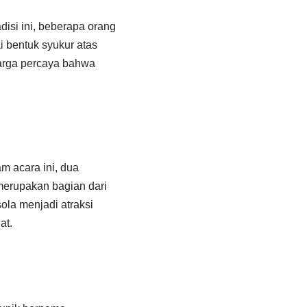
disi ini, beberapa orang
i bentuk syukur atas
Warga percaya bahwa
m acara ini, dua
erupakan bagian dari
ola menjadi atraksi
at.