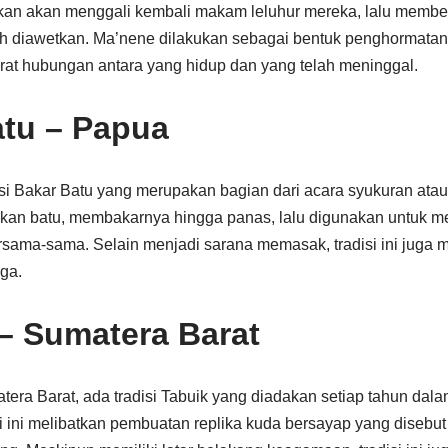
lkan akan menggali kembali makam leluhur mereka, lalu memb
ah diawetkan. Ma’nene dilakukan sebagai bentuk penghormatan
rat hubungan antara yang hidup dan yang telah meninggal.
atu – Papua
disi Bakar Batu yang merupakan bagian dari acara syukuran at
an batu, membakarnya hingga panas, lalu digunakan untuk 
sama-sama. Selain menjadi sarana memasak, tradisi ini juga m
rga.
– Sumatera Barat
tera Barat, ada tradisi Tabuik yang diadakan setiap tahun dal
si ini melibatkan pembuatan replika kuda bersayap yang disebu