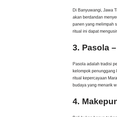
Di Banyuwangi, Jawa Tim
akan berdandan menyerup
panen yang melimpah se
ritual ini dapat mengu
3.
Pasola 
Pasola adalah tradisi 
kelompok penunggang k
ritual kepercayaan Mar
budaya yang menarik wis
4.
Makepun