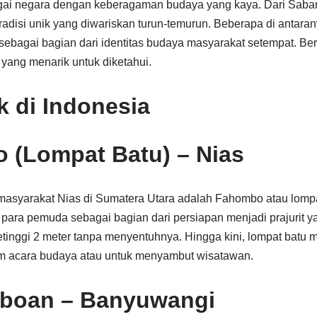
agai negara dengan keberagaman budaya yang kaya. Dari Saba
tradisi unik yang diwariskan turun-temurun. Beberapa di antar
i sebagai bagian dari identitas budaya masyarakat setempat. Be
a yang menarik untuk diketahui.
k di Indonesia
 (Lompat Batu) – Nias
 masyarakat Nias di Sumatera Utara adalah Fahombo atau lompat 
 para pemuda sebagai bagian dari persiapan menjadi prajurit 
etinggi 2 meter tanpa menyentuhnya. Hingga kini, lompat batu 
am acara budaya atau untuk menyambut wisatawan.
boan – Banyuwangi