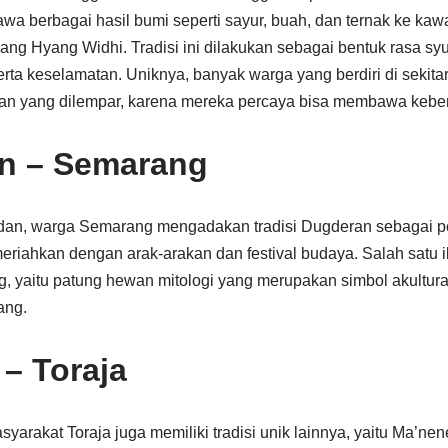
awa berbagai hasil bumi seperti sayur, buah, dan ternak ke ka
g Hyang Widhi. Tradisi ini dilakukan sebagai bentuk rasa sy
rta keselamatan. Uniknya, banyak warga yang berdiri di sekita
 yang dilempar, karena mereka percaya bisa membawa kebe
n – Semarang
an, warga Semarang mengadakan tradisi Dugderan sebagai 
imeriahkan dengan arak-arakan dan festival budaya. Salah satu
 yaitu patung hewan mitologi yang merupakan simbol akultura
ang.
– Toraja
arakat Toraja juga memiliki tradisi unik lainnya, yaitu Ma’nene.