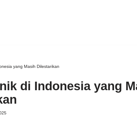
donesia yang Masih Dilestarikan
Unik di Indonesia yang M
kan
2025