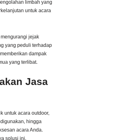
pengolahan limbah yang
rkelanjutan untuk acara
 mengurangi jejak
ng yang peduli terhadap
at memberikan dampak
ua yang terlibat.
akan Jasa
k untuk acara outdoor,
 digunakan, hingga
uksesan acara Anda.
 solusi ini.