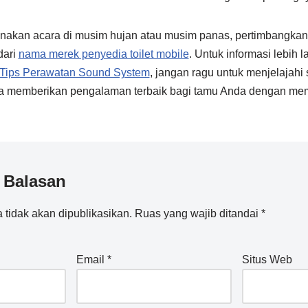
anakan acara di musim hujan atau musim panas, pertimbangk
dari
nama merek penyedia toilet mobile
. Untuk informasi lebih 
>Tips Perawatan Sound System
, jangan ragu untuk menjelajah
a memberikan pengalaman terbaik bagi tamu Anda dengan memil
 Balasan
 tidak akan dipublikasikan.
Ruas yang wajib ditandai
*
Email
*
Situs Web