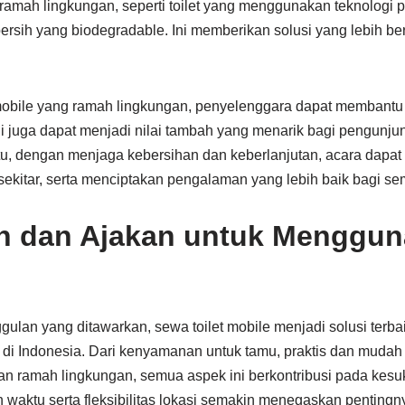
amah lingkungan, seperti toilet yang menggunakan teknologi 
rsih yang biodegradable. Ini memberikan solusi yang lebih be
mobile yang ramah lingkungan, penyelenggara dapat membantu
i juga dapat menjadi nilai tambah yang menarik bagi pengunju
 itu, dengan menjaga kebersihan dan keberlanjutan, acara dap
 sekitar, serta menciptakan pengalaman yang lebih baik bagi sem
n dan Ajakan untuk Menggun
lan yang ditawarkan, sewa toilet mobile menjadi solusi terbai
n di Indonesia. Dari kenyamanan untuk tamu, praktis dan mudah
dan ramah lingkungan, semua aspek ini berkontribusi pada kes
aktu serta fleksibilitas lokasi semakin menegaskan pentingnya