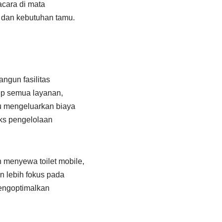
acara di mata
dan kebutuhan tamu.
ngun fasilitas
up semua layanan,
lu mengeluarkan biaya
eks pengelolaan
 menyewa toilet mobile,
 lebih fokus pada
mengoptimalkan