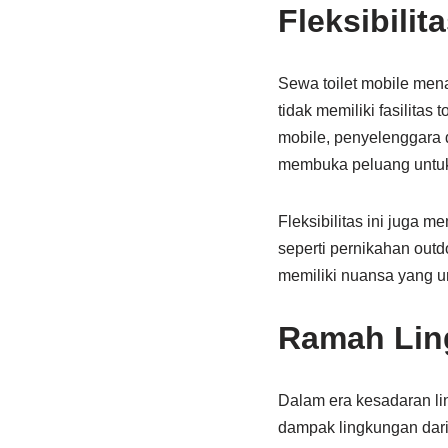
Fleksibilit
Sewa toilet mobile mena
tidak memiliki fasilitas
mobile, penyelenggara d
membuka peluang untuk 
Fleksibilitas ini juga
seperti pernikahan outd
memiliki nuansa yang u
Ramah Lin
Dalam era kesadaran li
dampak lingkungan dari 