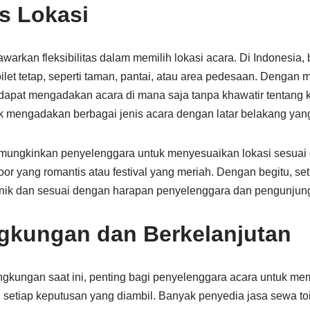
as Lokasi
warkan fleksibilitas dalam memilih lokasi acara. Di Indonesia
 toilet tetap, seperti taman, pantai, atau area pedesaan. Dengan
apat mengadakan acara di mana saja tanpa khawatir tentang ket
mengadakan berbagai jenis acara dengan latar belakang yang 
 memungkinkan penyelenggara untuk menyesuaikan lokasi sesuai
oor yang romantis atau festival yang meriah. Dengan begitu, se
nik dan sesuai dengan harapan penyelenggara dan pengunjun
gkungan dan Berkelanjutan
ngkungan saat ini, penting bagi penyelenggara acara untuk m
setiap keputusan yang diambil. Banyak penyedia jasa sewa toil