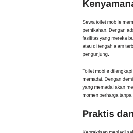
Kenyamana
Sewa toilet mobile memb
pernikahan. Dengan ada
fasilitas yang mereka bu
atau di tengah alam ter
pengunjung.
Toilet mobile dilengkap
memadai. Dengan demiki
yang memadai akan mem
momen berharga tanpa
Praktis d
Kepraktisan menjadi sal