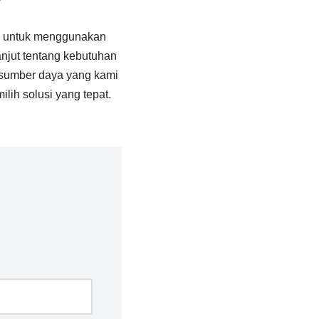
an untuk menggunakan
lanjut tentang kebutuhan
i sumber daya yang kami
ih solusi yang tepat.