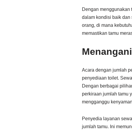
Dengan menggunakan toi
dalam kondisi baik dan 
orang, di mana kebutuha
memastikan tamu meras
Menangani
Acara dengan jumlah p
penyediaan toilet. Sewa
Dengan berbagai piliha
perkiraan jumlah tamu y
mengganggu kenyamana
Penyedia layanan sewa 
jumlah tamu. Ini memun