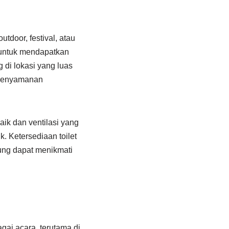
door, festival, atau
h untuk mendapatkan
 di lokasi yang luas
m kenyamanan
aik dan ventilasi yang
 Ketersediaan toilet
ng dapat menikmati
gai acara, terutama di