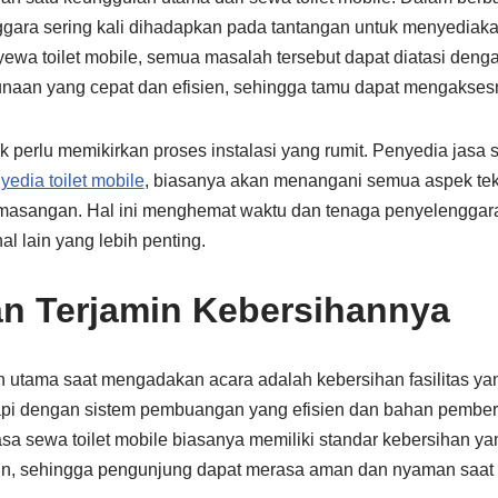
gara sering kali dihadapkan pada tantangan untuk menyediakan
a toilet mobile, semua masalah tersebut dapat diatasi dengan
unaan yang cepat dan efisien, sehingga tamu dapat mengakse
k perlu memikirkan proses instalasi yang rumit. Penyedia jasa s
edia toilet mobile
, biasanya akan menangani semua aspek tekn
masangan. Hal ini menghemat waktu dan tenaga penyelenggara
al lain yang lebih penting.
an Terjamin Kebersihannya
 utama saat mengadakan acara adalah kebersihan fasilitas yan
api dengan sistem pembuangan yang efisien dan bahan pember
sa sewa toilet mobile biasanya memiliki standar kebersihan y
tin, sehingga pengunjung dapat merasa aman dan nyaman saa