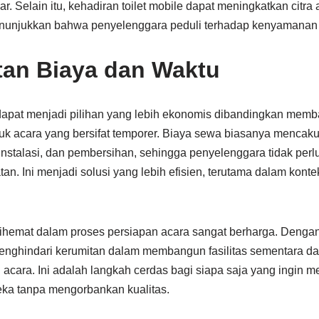
. Selain itu, kehadiran toilet mobile dapat meningkatkan citra 
nunjukkan bahwa penyelenggara peduli terhadap kenyamanan 
an Biaya dan Waktu
dapat menjadi pilihan yang lebih ekonomis dibandingkan memba
uk acara yang bersifat temporer. Biaya sewa biasanya mencak
instalasi, dan pembersihan, sehingga penyelenggara tidak per
n. Ini menjadi solusi yang lebih efisien, terutama dalam kont
 dihemat dalam proses persiapan acara sangat berharga. Dengan
nghindari kerumitan dalam membangun fasilitas sementara dan
ari acara. Ini adalah langkah cerdas bagi siapa saja yang ingin 
ka tanpa mengorbankan kualitas.