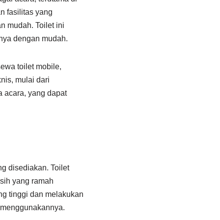
 fasilitas yang
 mudah. Toilet ini
snya dengan mudah.
ewa toilet mobile,
is, mulai dari
 acara, yang dapat
g disediakan. Toilet
sih yang ramah
ang tinggi dan melakukan
t menggunakannya.