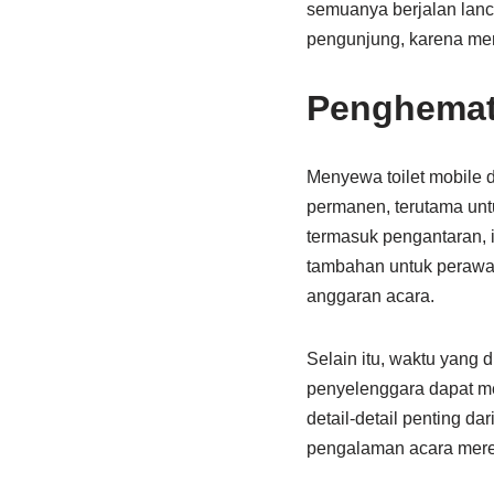
semuanya berjalan lancar
pengunjung, karena me
Penghemat
Menyewa toilet mobile 
permanen, terutama unt
termasuk pengantaran, 
tambahan untuk perawata
anggaran acara.
Selain itu, waktu yang
penyelenggara dapat me
detail-detail penting d
pengalaman acara mere