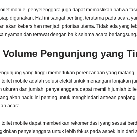
let mobile, penyelenggara juga dapat memastikan bahwa fasili
siap digunakan. Hal ini sangat penting, terutama pada acara ya
n akan kebersihan menjadi prioritas utama. Tidak ada yang leb
a nyaman dan terawat dengan baik selama acara berlangsung
 Volume Pengunjung yang Ti
engunjung yang tinggi memerlukan perencanaan yang matang, 
 toilet mobile adalah solusi efektif untuk menangani lonjakan 
n ukuran dan jumlah, penyelenggara dapat memilih jumlah toil
ang akan hadir. Ini penting untuk menghindari antrean panjang
n acara.
toilet mobile dapat memberikan rekomendasi yang sesuai berd
gkinkan penyelenggara untuk lebih fokus pada aspek lain dari