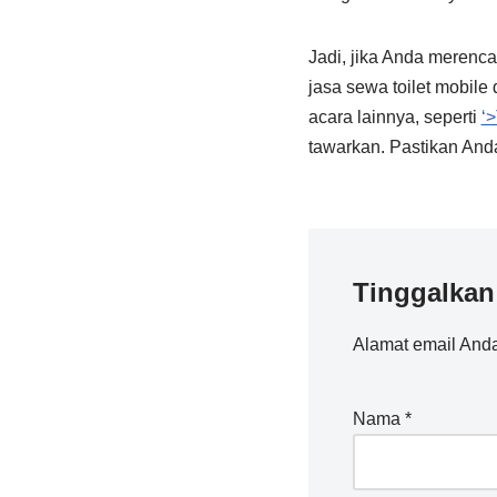
Jadi, jika Anda merenc
jasa sewa toilet mobile 
acara lainnya, seperti
‘
tawarkan. Pastikan And
Tinggalkan
Alamat email Anda
Nama
*