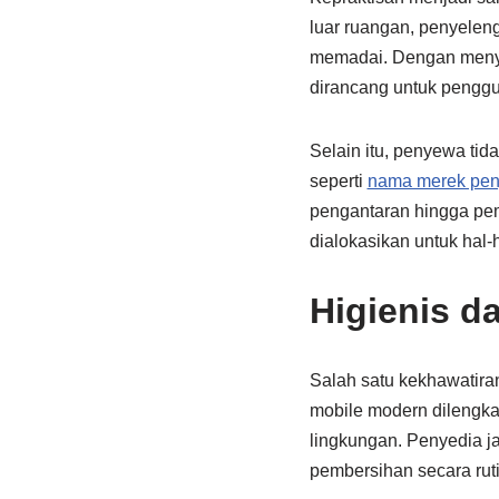
luar ruangan, penyeleng
memadai. Dengan menyew
dirancang untuk pengg
Selain itu, penyewa tida
seperti
nama merek peny
pengantaran hingga pe
dialokasikan untuk hal-h
Higienis d
Salah satu kekhawatiran
mobile modern dilengk
lingkungan. Penyedia ja
pembersihan secara ru