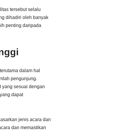
tas tersebut selalu
ng dihadiri oleh banyak
ih penting daripada
.
nggi
terutama dalam hal
jumlah pengunjung.
et yang sesuai dengan
 yang dapat
asarkan jenis acara dan
 acara dan memastikan