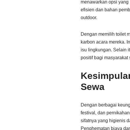
menawarkan opsi yang r
efisien dan bahan pembe
outdoor.
Dengan memilih toilet 
karbon acara mereka. In
isu lingkungan. Selain
positif bagi masyarakat
Kesimpula
Sewa
Dengan berbagai keunggu
festival, dan pernikaha
sifatnya yang higienis 
Penghematan biaya dan w