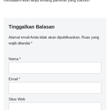
mendalami lebih lanjut tentang pameran yang sukses!
Tinggalkan Balasan
Alamat email Anda tidak akan dipublikasikan.
Ruas yang
wajib ditandai
*
Nama
*
Email
*
Situs Web