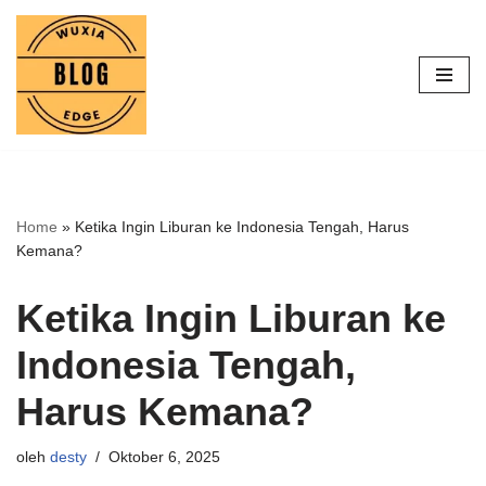
Lompat
ke
konten
Home
»
Ketika Ingin Liburan ke Indonesia Tengah, Harus
Kemana?
Ketika Ingin Liburan ke
Indonesia Tengah,
Harus Kemana?
oleh
desty
Oktober 6, 2025