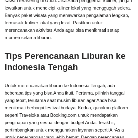
sawah terasering di Ubud. Jika Anda penggemar kuliner, jangan
lewatkan untuk mencicipi kuliner lokal yang menggugah selera.
Banyak paket wisata yang menawarkan pengalaman lengkap,
termasuk kuliner lokal yang lezat. Pastikan untuk
merencanakan aktivitas Anda agar bisa menikmati setiap
momen selama liburan.
Tips Perencanaan Liburan ke
Indonesia Tengah
Untuk merencanakan liburan ke Indonesia Tengah, ada
beberapa tips yang bisa Anda ikuti. Pertama, pilihlah tanggal
yang tepat, terutama saat musim liburan agar Anda bisa
menikmati berbagai festival budaya. Kedua, gunakan platform
seperti Traveloka atau Booking.com untuk mendapatkan
penginapan yang sesuai dengan budget Anda. Terakhir,
pertimbangkan untuk menggunakan layanan seperti AirAsia
untuk penerbangan yang lebih hemat. Dengan perencanaan