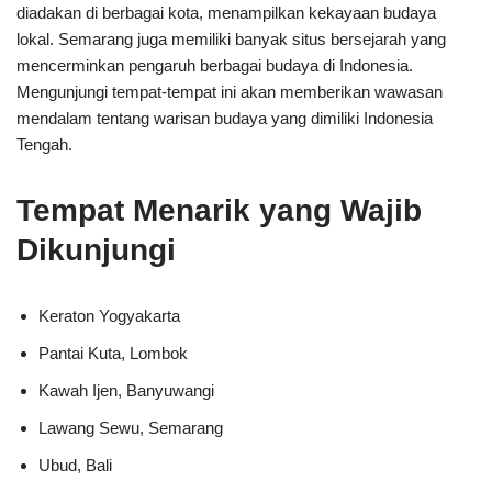
diadakan di berbagai kota, menampilkan kekayaan budaya
lokal. Semarang juga memiliki banyak situs bersejarah yang
mencerminkan pengaruh berbagai budaya di Indonesia.
Mengunjungi tempat-tempat ini akan memberikan wawasan
mendalam tentang warisan budaya yang dimiliki Indonesia
Tengah.
Tempat Menarik yang Wajib
Dikunjungi
Keraton Yogyakarta
Pantai Kuta, Lombok
Kawah Ijen, Banyuwangi
Lawang Sewu, Semarang
Ubud, Bali