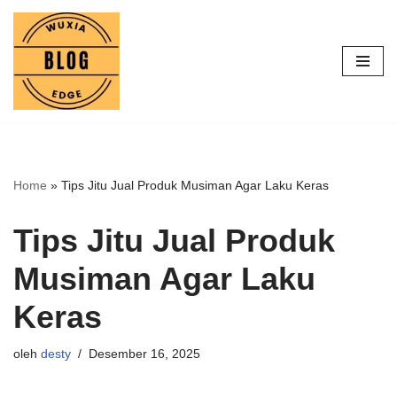
Lompat
ke
konten
Home
»
Tips Jitu Jual Produk Musiman Agar Laku Keras
Tips Jitu Jual Produk
Musiman Agar Laku
Keras
oleh
desty
Desember 16, 2025