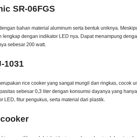
nic SR-06FGS
engan bahan material aluminum serta bentuk uniknya. Meskipun 
lengkap dengan indikator LED nya. Dapat menampung dengan k
ya sebesar 200 watt.
-1031
merupakan rice cooker yang sangat mungil dan ringkas, cocok u
sitas sebesar 0,3 liter dengan konsumsi dayanya yang hanya
 LED, fitur pengukus, serta material dari plastik.
 cooker