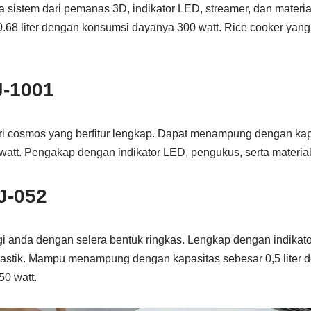
sistem dari pemanas 3D, indikator LED, streamer, dan material
68 liter dengan konsumsi dayanya 300 watt. Rice cooker yang 
-1001
i cosmos yang berfitur lengkap. Dapat menampung dengan kapa
att. Pengakap dengan indikator LED, pengukus, serta material
J-052
i anda dengan selera bentuk ringkas. Lengkap dengan indikator
 plastik. Mampu menampung dengan kapasitas sebesar 0,5 liter
0 watt.