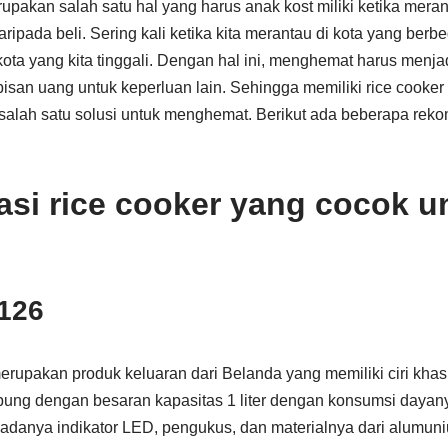
rupakan salah satu hal yang harus anak kost miliki ketika meran
ripada beli. Sering kali ketika kita merantau di kota yang berb
a yang kita tinggali. Dengan hal ini, menghemat harus menjadi
isan uang untuk keperluan lain. Sehingga memiliki rice cooker 
alah satu solusi untuk menghemat. Berikut ada beberapa reko
i rice cooker yang cocok u
3126
merupakan produk keluaran dari Belanda yang memiliki ciri kha
ng dengan besaran kapasitas 1 liter dengan konsumsi dayany
danya indikator LED, pengukus, dan materialnya dari alumun