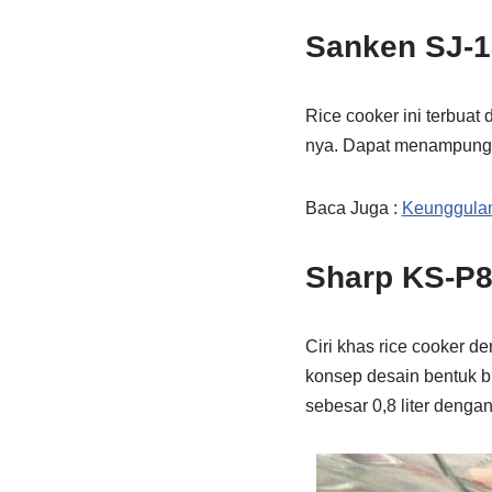
Sanken SJ-
Rice cooker ini terbuat 
nya. Dapat menampung d
Baca Juga :
Keunggulan
Sharp KS-P
Ciri khas rice cooker d
konsep desain bentuk 
sebesar 0,8 liter denga