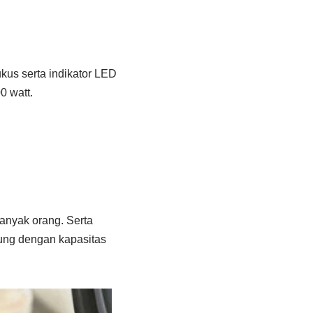
ukus serta indikator LED
0 watt.
anyak orang. Serta
ung dengan kapasitas