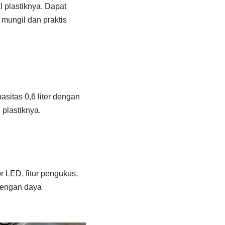
 plastiknya. Dapat
mungil dan praktis
sitas 0,6 liter dengan
 plastiknya.
 LED, fitur pengukus,
 dengan daya