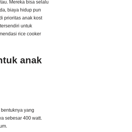
tau. Mereka bisa selalu
eda, biaya hidup pun
 prioritas anak kost
tersendiri untuk
mendasi rice cooker
ntuk anak
s bentuknya yang
a sebesar 400 watt.
ium.