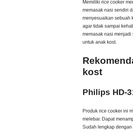
Memiliki rice cooker me
memasak nasi sendiri da
menyesuaikan sebuah kot
agar tidak sampai kehab
memasak nasi menjadi s
untuk anak kost.
Rekomendas
kost
Philips HD-
Produk rice cooker ini 
melebar. Dapat menampu
Sudah lengkap dengan a