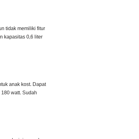
tidak memiliki fitur
apasitas 0,6 liter
ntuk anak kost. Dapat
 180 watt. Sudah