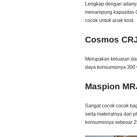
Lengkap dengan adanya 
menampung kapasitas 0.
cocok untuk anak kost.
Cosmos CRJ
Merupakan keluaran dar
daya konsumsinya 300 w
Maspion MR
Sangat cocok cocok bag
serta materialnya dari
konsumsinya sebesar 25