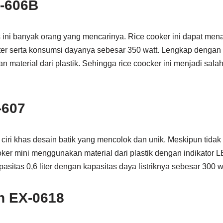
-606B
 ini banyak orang yang mencarinya. Rice cooker ini dapat m
iter serta konsumsi dayanya sebesar 350 watt. Lengkap dengan
an material dari plastik. Sehingga rice coocker ini menjadi sala
-607
i ciri khas desain batik yang mencolok dan unik. Meskipun tida
ker mini menggunakan material dari plastik dengan indikator 
tas 0,6 liter dengan kapasitas daya listriknya sebesar 300 wa
n EX-0618