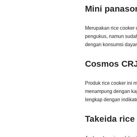
Mini panaso
Merupakan rice cooker d
pengukus, namun sudah 
dengan konsumsi dayan
Cosmos CRJ
Produk rice cooker ini 
menampung dengan kapa
lengkap dengan indikator
Takeida rice