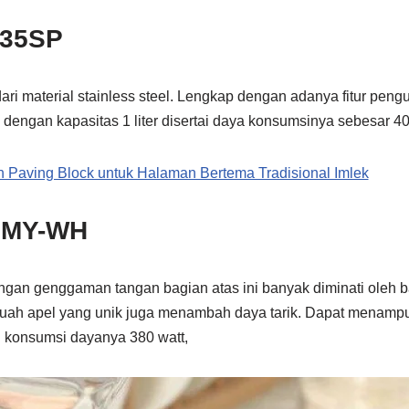
135SP
dari material stainless steel. Lengkap dengan adanya fitur peng
engan kapasitas 1 liter disertai daya konsumsinya sebesar 40
 Paving Block untuk Halaman Bertema Tradisional Imlek
8MY-WH
engan genggaman tangan bagian atas ini banyak diminati oleh b
buah apel yang unik juga menambah daya tarik. Dapat menamp
n konsumsi dayanya 380 watt,