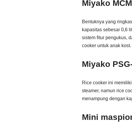
Miyako MCM
Bentuknya yang ringkas
kapasitas sebesar 0,6 l
sistem fitur pengukus, d
cooker untuk anak kost.
Miyako PSG
Rice cooker ini memilik
steamer, namun rice coo
menampung dengan kapasi
Mini maspio