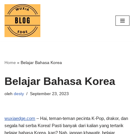
Lompat
ke
konten
Home
»
Belajar Bahasa Korea
Belajar Bahasa Korea
oleh
desty
September 23, 2023
wuxiaedge.com
– Hai, teman-teman pecinta K-Pop, drakor, dan
segala hal serba Korea! Pasti banyak dari kalian yang tertarik
belajar bahasa Korea, kan? Nah, jangan khawatir, belajar